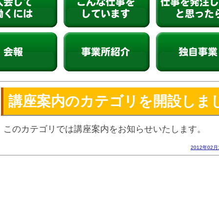
働くには
こんな仕事をしています
仕事を発注したいと
事業所紹介
独自事業
講座案内のカテゴリを開設しま
このカテゴリでは講座案内をお知らせいたします。
2012年02月