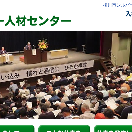
柳川市シルバ