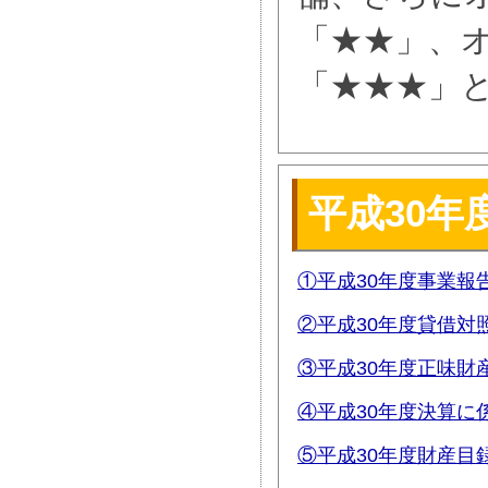
「★★」、オ
「★★★」
平成30年
①平成30年度事業報
②平成30年度貸借対
③平成30年度正味財
④平成30年度決算に
⑤平成30年度財産目