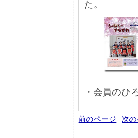
た。
・会員のひ
前のページ
次の