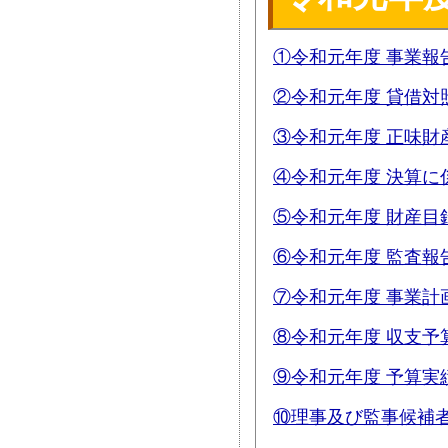
①令和元年度 事業報
②令和元年度 貸借対
③令和元年度 正味財
④令和元年度 決算に
⑤令和元年度 財産目
⑥令和元年度 監査報
⑦令和元年度 事業計
⑧令和元年度 収支予
⑨令和元年度 予算実
⑩理事及び監事候補