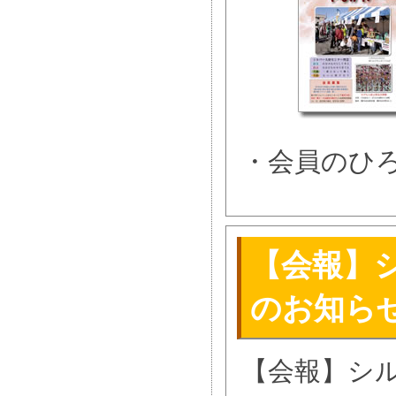
・会員のひ
【会報】シ
のお知ら
【会報】シル