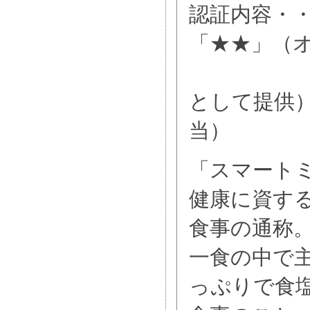
認証内容・
「★★」（
・・・「
として提供
当）
「スマート
健康に資す
食事の通称
一食の中で
っぷりで食