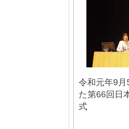
令和元年9月
た第66回日
式