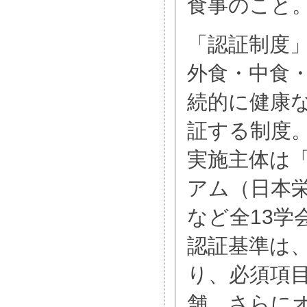
食事のこと
「認証制度
外食・中食
続的に健康
証する制度
実施主体は
アム（日本
など全13学
認証基準は
り、必須項
舗、さらに