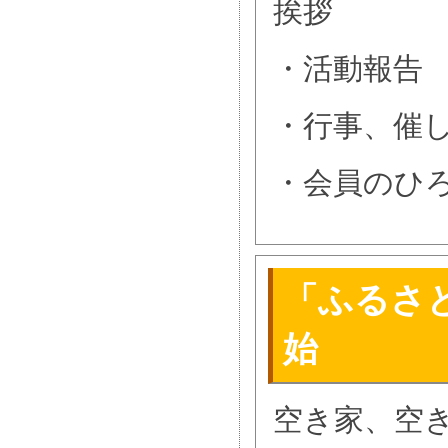
挨拶
・活動報告
・行事、催
・会員のひ
「ふるさ
始
空き家、空