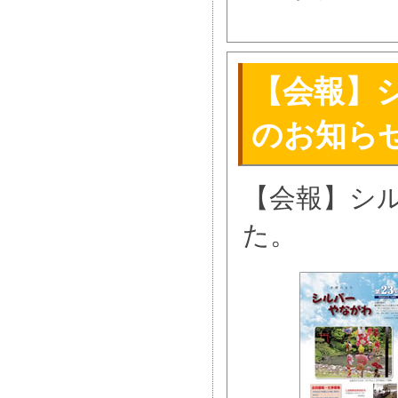
【会報】シ
のお知ら
【会報】シル
た。